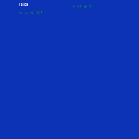
Design
€
9.995,00
€
10.895,00