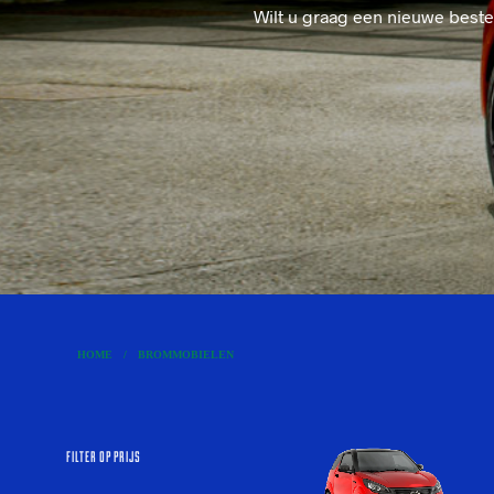
Wilt u graag een nieuwe beste
HOME
/
BROMMOBIELEN
FILTER OP PRIJS