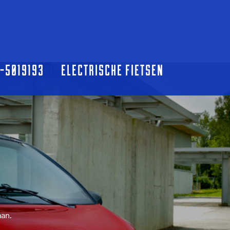
0-5019193
ELECTRISCHE FIETSEN
aan.