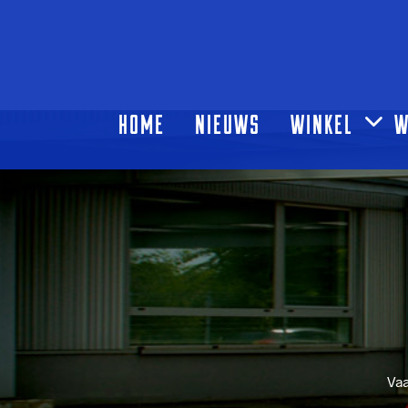
HOME
NIEUWS
WINKEL
W
Vaa