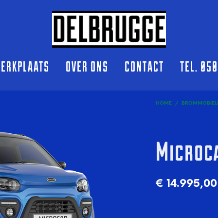
ERKPLAATS
OVER ONS
CONTACT
TEL. 05
HOME
/
BROMMOBIEL
Microca
€
14.995,00