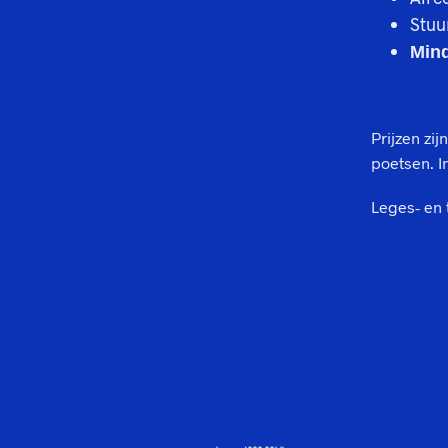
Stuu
Mind
Prijzen zijn
poetsen. I
Leges- en 