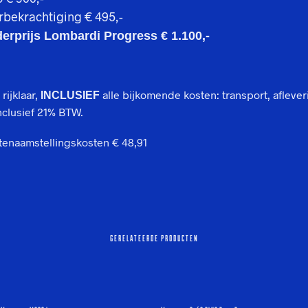
rbekrachtiging
€ 495,-
erprijs Lombardi Progress € 1.100,-
 rijklaar,
alle bijkomende kosten: transport, aflever
INCLUSIEF
nclusief 21% BTW.
tenaamstellingskosten € 48,91
GERELATEERDE PRODUCTEN