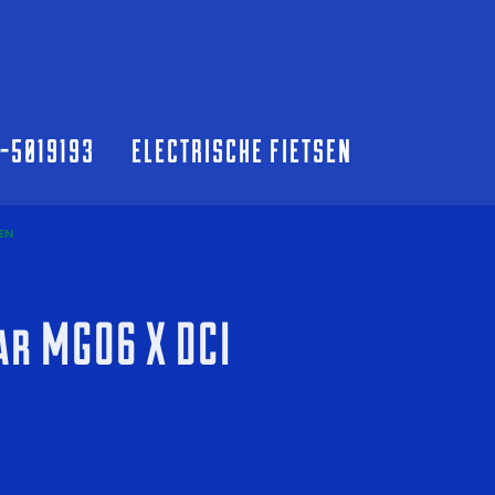
0-5019193
ELECTRISCHE FIETSEN
EN
r MGO6 X DCI