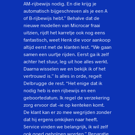
AM-rijbewijs nodig. En die krijg je
automatisch bijgeschreven als je een A
of B-rijbewijs hebt.” Behalve dat de
nieuwe modellen van Microcar fraai
uitzien, rijdt het karretje ook nog eens
fantastisch, weet Henk die voor aankoop
altijd eerst met de klanten lest. “We gaan
samen een uurtje rijden. Eerst ga ik zelf
achter het stuur, leg uit hoe alles werkt.
Daarna wisselen we en bekijk ik of het
vertrouwd is.” Is alles in orde, regelt
Delbrugge de rest. “Het enige dat ik
nodig heb is een rijbewijs en een
geboortedatum. Ik regel de verzekering
zorg ervoor dat –ie op kenteken komt.
De klant kan er zo mee wegrijden zonder
dat hij ergens omkijken naar heeft.
Service vinden we belangrijk, ik wil zelf
ook goed geholpen worden.” Reparatie