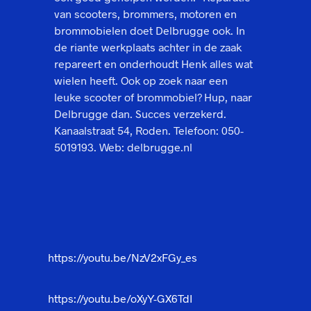
van scooters, brommers, motoren en
brommobielen doet Delbrugge ook. In
de riante werkplaats achter in de zaak
repareert en onderhoudt Henk alles wat
wielen heeft. Ook op zoek naar een
leuke scooter of brommobiel? Hup, naar
Delbrugge dan. Succes verzekerd.
Kanaalstraat 54, Roden. Telefoon: 050-
5019193. Web: delbrugge.nl
https://youtu.be/NzV2xFGy_es
https://youtu.be/oXyY-GX6TdI