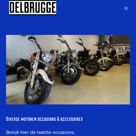
Diverse motoren occasions & accessoires
Bekijk hier de laatste occasions.