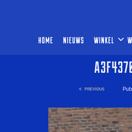
HOME
NIEUWS
WINKEL
W
A3F437
<
Pub
PREVIOUS