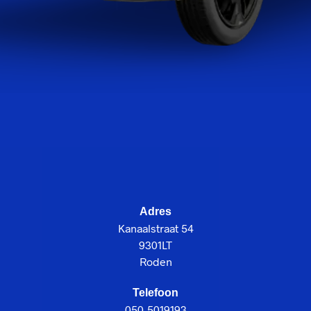
Adres
Kanaalstraat 54
9301LT
Roden
Telefoon
050-5019193