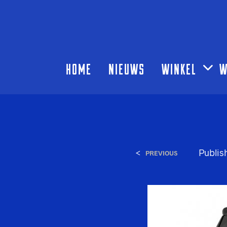
HOME
NIEUWS
WINKEL
W
<
Publi
PREVIOUS