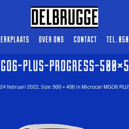
ERKPLAATS
OVER ONS
CONTACT
TEL. 05
GO6-PLUS-PROGRESS-500×
24 februari 2022
. Size:
500 × 456
in
Microcar MGO6 PLU