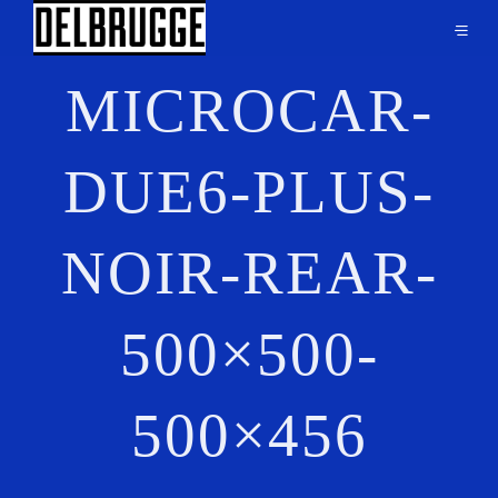
MICROCAR-
DUE6-PLUS-
NOIR-REAR-
500×500-
500×456