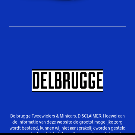
Delbrugge Tweewielers & Minicars. DISCLAIMER: Hoewel aan
de informatie van deze website de grootst mogelijke zorg
wordt besteed, kunnen wij niet aansprakelijk worden gesteld
voor eventuele onjuiste informatie van welke aard dan ook.